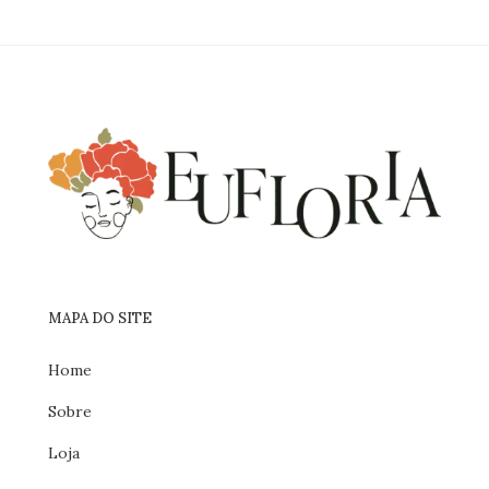
MAPA DO SITE
Home
Sobre
Loja