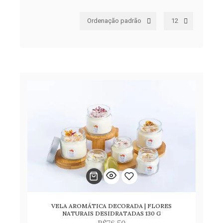
Ordenação padrão
12
VELA AROMÁTICA DECORADA | FLORES
Adicionar
NATURAIS DESIDRATADAS 130 G