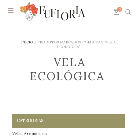
0
INÍCIO
/
PRODUTOS MARCADOS COM A TAG “VELA
ECOLÓGICA”
VELA
ECOLÓGICA
CATEGORIAS
Velas Aromáticas