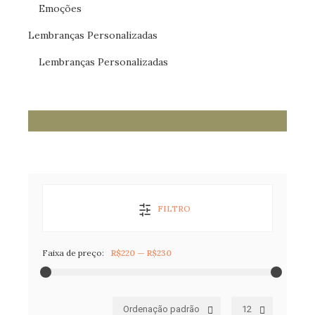
Emoções
Lembranças Personalizadas
Lembranças Personalizadas
FILTRO
Faixa de preço:
R$220
—
R$230
Ordenação padrão
12