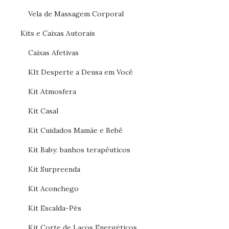
Vela de Massagem Corporal
Kits e Caixas Autorais
Caixas Afetivas
KIt Desperte a Deusa em Você
Kit Atmosfera
Kit Casal
Kit Cuidados Mamãe e Bebê
Kit Baby: banhos terapêuticos
Kit Surpreenda
Kit Aconchego
Kit Escalda-Pés
Kit Corte de Laços Energéticos