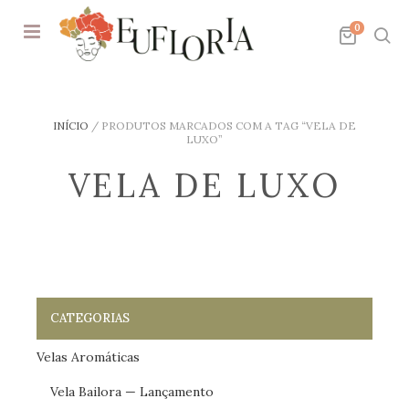
0
INÍCIO
/
PRODUTOS MARCADOS COM A TAG “VELA DE
LUXO”
VELA DE LUXO
CATEGORIAS
Velas Aromáticas
Vela Bailora — Lançamento