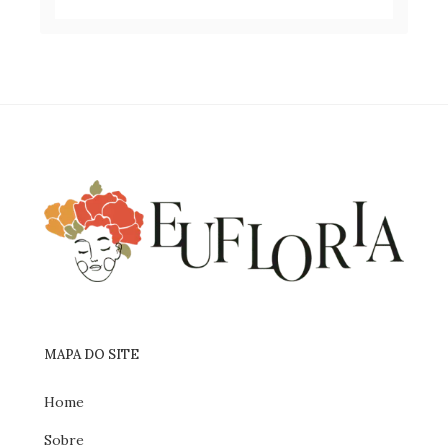
lista
de
desejos
MAPA DO SITE
Home
Sobre