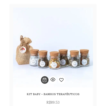
KIT BABY – BANHOS TERAPÊUTICOS
Adicionar
R$
89.53
para