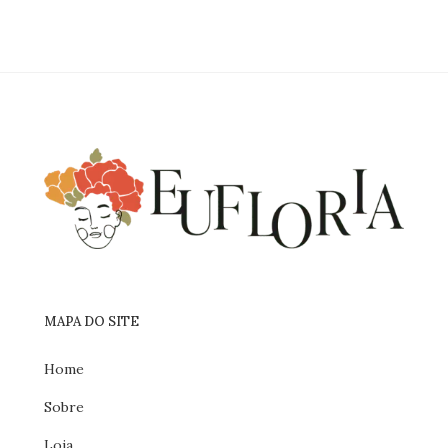
de
desejos
MAPA DO SITE
Home
Sobre
Loja