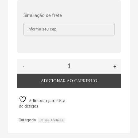
Simulação de frete
ADICIONAR AO CARRINHO
Adicionar para lista
de desejos
Categoria
Caixas Afetivas