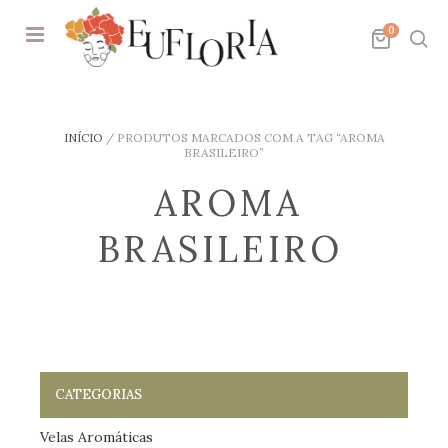
0
INÍCIO
/
PRODUTOS MARCADOS COM A TAG “AROMA
BRASILEIRO”
AROMA
BRASILEIRO
CATEGORIAS
Velas Aromáticas