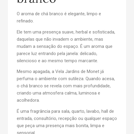
O aroma de
chá branco
é elegante, limpo e
refinado.
Ele tem uma presença suave, herbal e sofisticada,
daquelas que não invadem o ambiente, mas
mudam a sensação do espaço. É um aroma que
parece luz entrando pela janela: delicado,
silencioso e ao mesmo tempo marcante.
Mesmo apagada, a Vela Jardins de Monet já
perfuma o ambiente com sutileza. Quando acesa,
o chá branco se revela com mais profundidade,
criando uma atmosfera calma, luminosa e
acolhedora.
É uma fragrância para sala, quarto, lavabo, hall de
entrada, consultório, recepção ou qualquer espaço
que peça uma presença mais bonita, limpa e
sensorial.