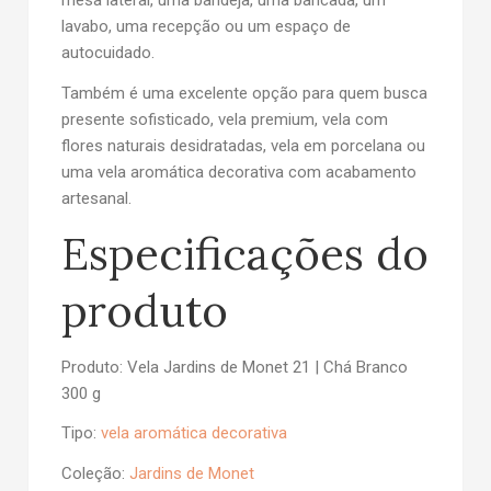
mesa lateral, uma bandeja, uma bancada, um
lavabo, uma recepção ou um espaço de
autocuidado.
Também é uma excelente opção para quem busca
presente sofisticado
,
vela premium
,
vela com
flores naturais desidratadas
,
vela em porcelana
ou
uma
vela aromática decorativa
com acabamento
artesanal.
Especificações do
produto
Produto:
Vela Jardins de Monet 21 | Chá Branco
300 g
Tipo:
vela aromática decorativa
Coleção:
Jardins de Monet