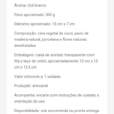
Aroma:
chá branco
Peso aproximado:
300 g
Diâmetro aproximado:
13 cm x 7 cm
Composição:
cera vegetal de coco, pavio de
madeira natural, porcelana e flores naturais
desidratadas
Embalagem:
caixa de acetato transparente com
fita e laço de cetim, aproximadamente 13 cm x 13
cm x 12,5 cm
Valor referente a:
1 unidade
Produção:
artesanal
Acompanha:
encarte com instruções de cuidado e
orientação de uso
Disponibilidade:
sob encomenda ou pronta entrega