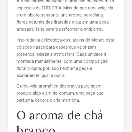
A
Vela Jardins de Monet
é uma das criações mais
especiais da EUFLORIA. Mais do que uma vela, ela
é um objeto sensorial: une aroma, porcelana,
flores naturais desidratadas e luz em uma peça
artesanal feita para transformar o ambiente.
Inspirada na delicadeza dos jardins de Monet, esta
coleção nasce para casas que valorizam
presença, beleza e atmosfera. Cada unidade é
montada manualmente, com uma composição
floral própria, por isso nenhuma peça é
exatamente igual à outra.
É uma
vela aromática decorativa
para quem
procura algo além do comum: uma peça que
perfuma, decora e cria memória.
O aroma de chá
branco