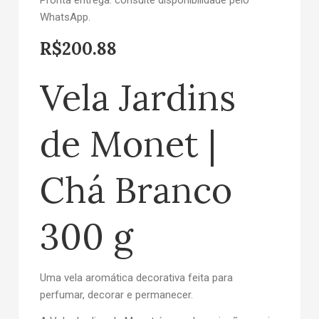
Pronta entrega: consulte disponibilidade pelo
WhatsApp.
R$
200.88
Vela Jardins
de Monet |
Chá Branco
300 g
Uma vela aromática decorativa feita para
perfumar, decorar e permanecer.