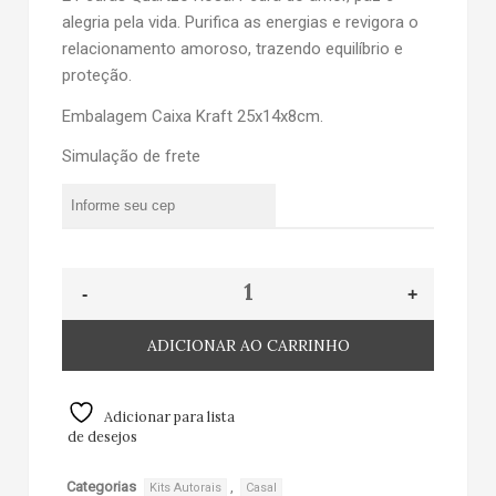
alegria pela vida. Purifica as energias e revigora o
relacionamento amoroso, trazendo equilíbrio e
proteção.
Embalagem Caixa Kraft 25x14x8cm.
Simulação de frete
ADICIONAR AO CARRINHO
Adicionar para lista
de desejos
Categorias
,
Kits Autorais
Casal