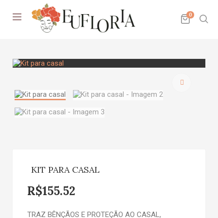
0
🔍
KIT PARA CASAL
R$
155.52
TRAZ BÊNÇÃOS E PROTEÇÃO AO CASAL,