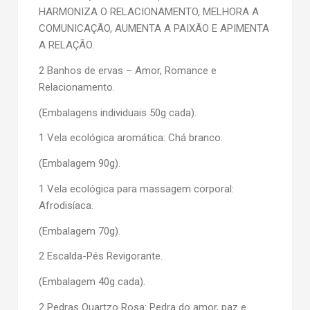
HARMONIZA O RELACIONAMENTO, MELHORA A
COMUNICAÇÃO, AUMENTA A PAIXÃO E APIMENTA
A RELAÇÃO.
2 Banhos de ervas – Amor, Romance e
Relacionamento.
(Embalagens individuais 50g cada).
1 Vela ecológica aromática: Chá branco.
(Embalagem 90g).
1 Vela ecológica para massagem corporal:
Afrodisíaca.
(Embalagem 70g).
2 Escalda-Pés Revigorante.
(Embalagem 40g cada).
2 Pedras Quartzo Rosa: Pedra do amor, paz e