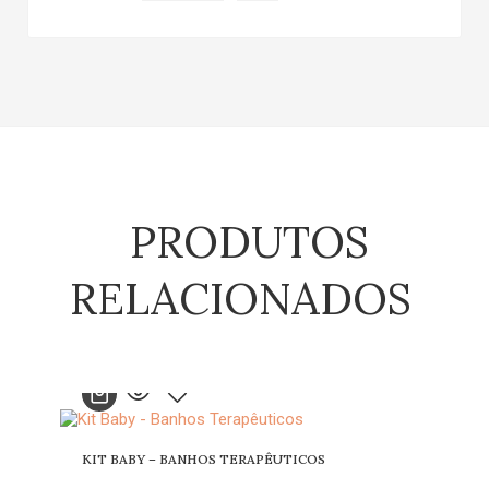
PRODUTOS
RELACIONADOS
KIT BABY – BANHOS TERAPÊUTICOS
Adicionar