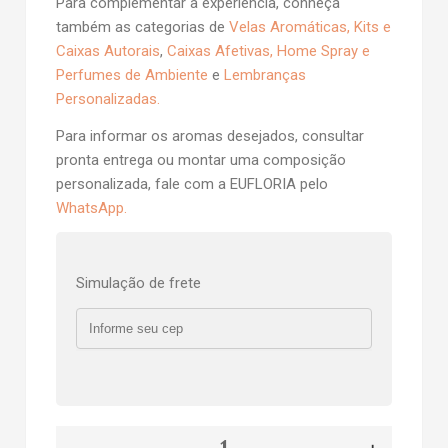
Para complementar a experiência, conheça
também as categorias de
Velas Aromáticas
,
Kits e
Caixas Autorais
,
Caixas Afetivas
,
Home Spray e
Perfumes de Ambiente
e
Lembranças
Personalizadas
.
Para informar os aromas desejados, consultar
pronta entrega ou montar uma composição
personalizada, fale com a EUFLORIA pelo
WhatsApp
.
Simulação de frete