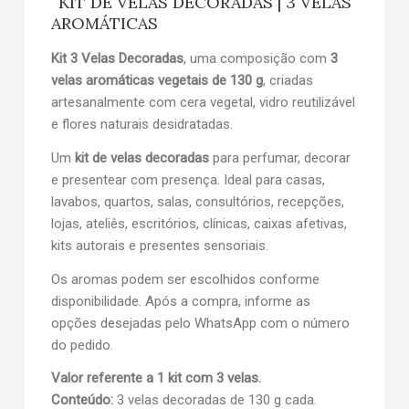
KIT DE VELAS DECORADAS | 3 VELAS
AROMÁTICAS
Kit 3 Velas Decoradas
, uma composição com
3
velas aromáticas vegetais de 130 g
, criadas
artesanalmente com cera vegetal, vidro reutilizável
e flores naturais desidratadas.
Um
kit de velas decoradas
para perfumar, decorar
e presentear com presença. Ideal para casas,
lavabos, quartos, salas, consultórios, recepções,
lojas, ateliês, escritórios, clínicas, caixas afetivas,
kits autorais e presentes sensoriais.
Os aromas podem ser escolhidos conforme
disponibilidade. Após a compra, informe as
opções desejadas pelo WhatsApp com o número
do pedido.
Valor referente a 1 kit com 3 velas.
Conteúdo:
3 velas decoradas de 130 g cada.