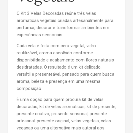
O
Kit 3 Velas Decoradas
reúne três velas
aromáticas vegetais criadas artesanalmente para
perfumar, decorar e transformar ambientes em
experiências sensoriais.
Cada vela é feita com
cera vegetal
, vidro
reutilizável, aroma escolhido conforme
disponibilidade e acabamento com
flores naturais
desidratadas
. O resultado é um kit delicado,
versátil e presenteável, pensado para quem busca
aroma, beleza e presença em uma mesma
composição.
É uma opção para quem procura
kit de velas
decoradas
,
kit de velas aromáticas
,
kit de presente
,
presente criativo
,
presente sensorial
,
presente
artesanal
,
presente original
,
velas vegetais
,
velas
veganas
ou uma alternativa mais autoral aos