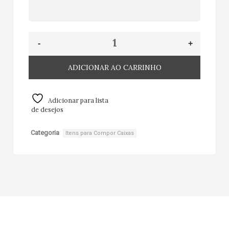
ADICIONAR AO CARRINHO
Adicionar para lista
de desejos
Categoria
Itens para Compor Caixas