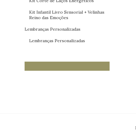
Kit Corte de Laços Energéticos
Kit Infantil Livro Sensorial + Velinhas
Reino das Emoções
Lembranças Personalizadas
Lembranças Personalizadas