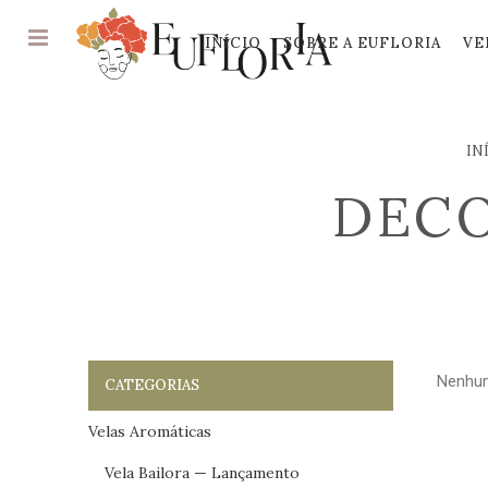
INÍCIO
SOBRE A EUFLORIA
VE
IN
DECO
Nenhum
CATEGORIAS
Velas Aromáticas
Vela Bailora — Lançamento